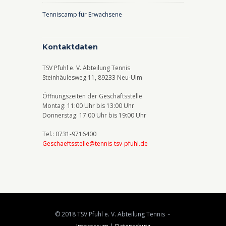
Tenniscamp für Erwachsene
Kontaktdaten
TSV Pfuhl e. V. Abteilung Tennis
Steinhäulesweg 11, 89233 Neu-Ulm
Öffnungszeiten der Geschäftsstelle
Montag: 11:00 Uhr bis 13:00 Uhr
Donnerstag: 17:00 Uhr bis 19:00 Uhr
Tel.: 0731-9716400
Geschaeftsstelle@tennis-tsv-pfuhl.de
© 2018 TSV Pfuhl e. V. Abteilung Tennis -