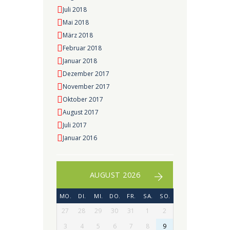
Juli 2018
Mai 2018
März 2018
Februar 2018
Januar 2018
Dezember 2017
November 2017
Oktober 2017
August 2017
Juli 2017
Januar 2016
AUGUST 2026
MO.
DI.
MI.
DO.
FR.
SA.
SO.
27
28
29
30
31
1
2
3
4
5
6
7
8
9