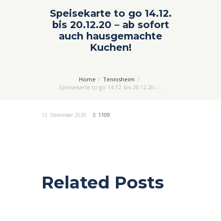
Speisekarte to go 14.12.
bis 20.12.20 – ab sofort
auch hausgemachte
Kuchen!
Home
Tennisheim
Speisekarte to go 14.12. bis 20.12.20 –...
12. December 2020
1109
Related Posts