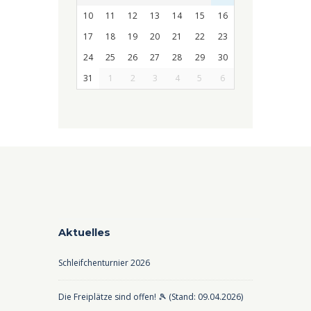
10
11
12
13
14
15
16
17
18
19
20
21
22
23
24
25
26
27
28
29
30
31
1
2
3
4
5
6
Aktuelles
Schleifchenturnier 2026
Die Freiplätze sind offen! 🎾 (Stand: 09.04.2026)