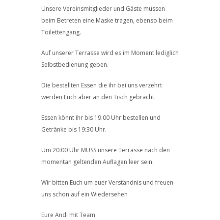
Unsere Vereinsmitglieder und Gäste müssen
beim Betreten eine Maske tragen, ebenso beim
Toilettengang.
Auf unserer Terrasse wird es im Moment lediglich
Selbstbedienung geben.
Die bestellten Essen die ihr bei uns verzehrt
werden Euch aber an den Tisch gebracht.
Essen könnt ihr bis 19:00 Uhr bestellen und
Getränke bis 19:30 Uhr.
Um 20:00 Uhr MUSS unsere Terrasse nach den
momentan geltenden Auflagen leer sein.
Wir bitten Euch um euer Verständnis und freuen
uns schon auf ein Wiedersehen
Eure Andi mit Team