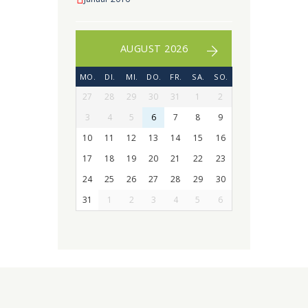
AUGUST 2026
MO.
DI.
MI.
DO.
FR.
SA.
SO.
27
28
29
30
31
1
2
3
4
5
6
7
8
9
10
11
12
13
14
15
16
17
18
19
20
21
22
23
24
25
26
27
28
29
30
31
1
2
3
4
5
6