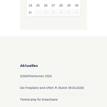
24
25
26
27
28
29
30
31
1
2
3
4
5
6
Aktuelles
Schleifchenturnier 2026
Die Freiplätze sind offen! 🎾 (Stand: 09.04.2026)
Tenniscamp für Erwachsene