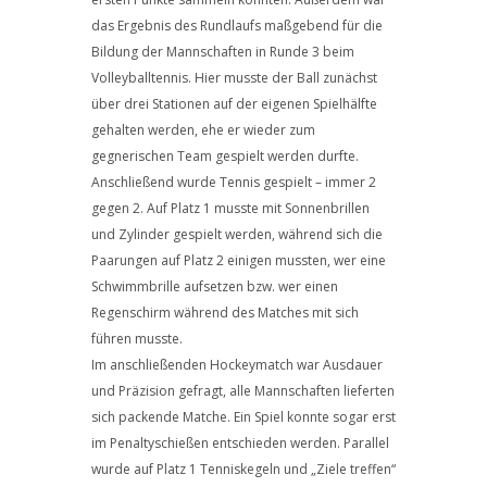
das Ergebnis des Rundlaufs maßgebend für die
Bildung der Mannschaften in Runde 3 beim
Volleyballtennis. Hier musste der Ball zunächst
über drei Stationen auf der eigenen Spielhälfte
gehalten werden, ehe er wieder zum
gegnerischen Team gespielt werden durfte.
Anschließend wurde Tennis gespielt – immer 2
gegen 2. Auf Platz 1 musste mit Sonnenbrillen
und Zylinder gespielt werden, während sich die
Paarungen auf Platz 2 einigen mussten, wer eine
Schwimmbrille aufsetzen bzw. wer einen
Regenschirm während des Matches mit sich
führen musste.
Im anschließenden Hockeymatch war Ausdauer
und Präzision gefragt, alle Mannschaften lieferten
sich packende Matche. Ein Spiel konnte sogar erst
im Penaltyschießen entschieden werden. Parallel
wurde auf Platz 1 Tenniskegeln und „Ziele treffen“