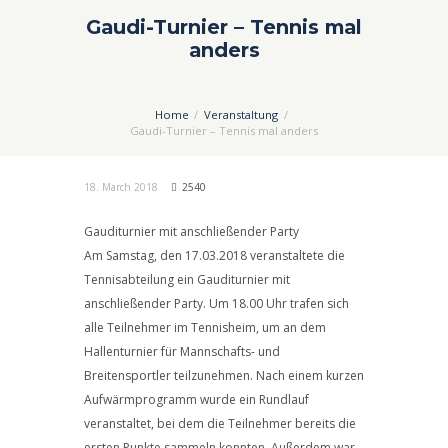
Gaudi-Turnier – Tennis mal
anders
Home
Veranstaltung
Gaudi-Turnier – Tennis mal anders
18. March 2018
2540
Gauditurnier mit anschließender Party
Am Samstag, den 17.03.2018 veranstaltete die
Tennisabteilung ein Gauditurnier mit
anschließender Party. Um 18.00 Uhr trafen sich
alle Teilnehmer im Tennisheim, um an dem
Hallenturnier für Mannschafts- und
Breitensportler teilzunehmen. Nach einem kurzen
Aufwärmprogramm wurde ein Rundlauf
veranstaltet, bei dem die Teilnehmer bereits die
ersten Punkte sammeln konnten. Außerdem war