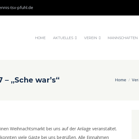
nnis-tsv-pfuhl.de
HOME
AKTUELLES
VEREIN
MANNSCHAFTEN
 – „Sche war’s“
Home
Ver
inen Weihnachtsmarkt bei uns auf der Anlage veranstaltet.
 konnten viele Gäste bei uns begrüßen. Alle Einnahmen