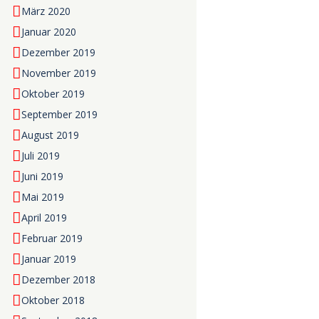
März 2020
Januar 2020
Dezember 2019
November 2019
Oktober 2019
September 2019
August 2019
Juli 2019
Juni 2019
Mai 2019
April 2019
Februar 2019
Januar 2019
Dezember 2018
Oktober 2018