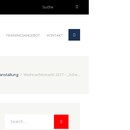
TRAININGSANGEBOT
KONTAKT
anstaltung
Weihnachtsmarkt 2017 – „Sche...