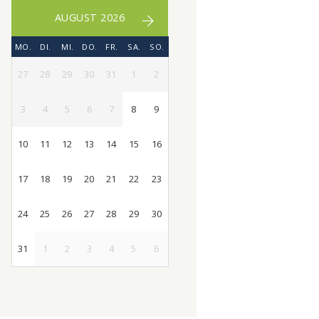
AUGUST 2026
MO.
DI.
MI.
DO.
FR.
SA.
SO.
27
28
29
30
31
1
2
3
4
5
6
7
8
9
10
11
12
13
14
15
16
17
18
19
20
21
22
23
24
25
26
27
28
29
30
31
1
2
3
4
5
6