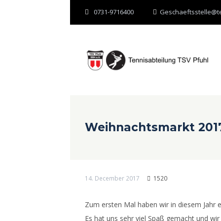
0731-9716400
Geschaeftsstelle@te
Weihnachtsmarkt 2017
14. December 2017
1520
Zum ersten Mal haben wir in diesem Jahr e
Es hat uns sehr viel Spaß gemacht und wir