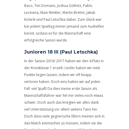
Baco, Tim Domann, Joshua Göllnitz, Pablo
Lecinena, Maxi Winkler, Martin Brehm, Jakub
Kolarik und Paul Letschka dabei. Zum Glück war
bei jedem Spieltag immer jemand zum Aushelfen
bereit, sodass es für die Mannschaft eine
erfolgreiche Saison wurde.
Junioren 18 III (Paul Letschka)
In der Saison 2016/ 2017 haben wir den 4.Platz in
der Kreisklasse 1 erzielt. Leider haben wir viele
Punkte liegen lassen, indem wir oft knapp
verloren haben. Doch eins hatten wir auf jeden
Fall: viel Spaß! Da dies meine erste Saison als
Mannschaftsführer war fiel mir vieles noch etwas
schwer. Doch auch das kriegten wir alles dank
viel Unterstützung vor allem seitens Tano hin.
Doch dass viele gegnerische Eltern meinen sich in
das Match einmischen zu müssen, indem sie die