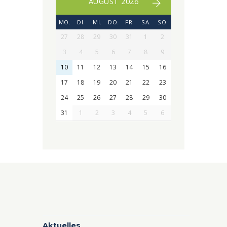
AUGUST 2026
MO.
DI.
MI.
DO.
FR.
SA.
SO.
27
28
29
30
31
1
2
3
4
5
6
7
8
9
10
11
12
13
14
15
16
17
18
19
20
21
22
23
24
25
26
27
28
29
30
31
1
2
3
4
5
6
Aktuelles