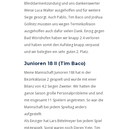
Blinddarmentzündung und uns dankenswerter
Weise Luca Walter ausgeholfen und für weitere
Siege gesorgt. Auch Pablo, Tim Baco und Joshua
Göllnitz mussten uns wegen Terminkollision
ausgeholfen auch dafür vielen Dank. Einzig gegen
Bad Wörishofen haben wir knapp 2:4 verloren
und haben somit den Aufstieg knapp verpasst
und wir belegten ein sehr guten 2. Platz.
Junioren 18 II (Tim Baco)
Meine Mannschaft Junioren 18II hat in der
Bezirksklasse 2 gespielt und wurde mit einer
Bilanz von 4:2 Siegen Zweiter. Wir hatten die
ganze Saison große Personalprobleme und sind
mit insgesamt 11 Spielern angetreten. So war die
Mannschaft bei jedem Spieltag anders
aufgestellt.
Als Einziger hat Lars Bittelmeyer bei jedem Spiel
mitgespielt. Sonst waren noch Deren Yigin, Tim