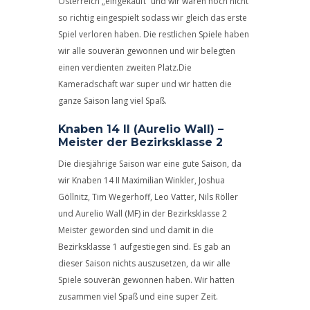
Österreich „eingekauft“ und wir waren noch nicht
so richtig eingespielt sodass wir gleich das erste
Spiel verloren haben. Die restlichen Spiele haben
wir alle souverän gewonnen und wir belegten
einen verdienten zweiten Platz.Die
Kameradschaft war super und wir hatten die
ganze Saison lang viel Spaß.
Knaben 14 II (Aurelio Wall) –
Meister der Bezirksklasse 2
Die diesjährige Saison war eine gute Saison, da
wir Knaben 14 II Maximilian Winkler, Joshua
Göllnitz, Tim Wegerhoff, Leo Vatter, Nils Röller
und Aurelio Wall (MF) in der Bezirksklasse 2
Meister geworden sind und damit in die
Bezirksklasse 1 aufgestiegen sind. Es gab an
dieser Saison nichts auszusetzen, da wir alle
Spiele souverän gewonnen haben. Wir hatten
zusammen viel Spaß und eine super Zeit.