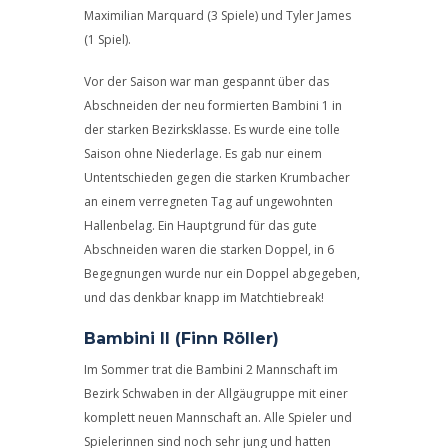
Maximilian Marquard (3 Spiele) und Tyler James
(1 Spiel).
Vor der Saison war man gespannt über das
Abschneiden der neu formierten Bambini 1 in
der starken Bezirksklasse. Es wurde eine tolle
Saison ohne Niederlage. Es gab nur einem
Untentschieden gegen die starken Krumbacher
an einem verregneten Tag auf ungewohnten
Hallenbelag. Ein Hauptgrund für das gute
Abschneiden waren die starken Doppel, in 6
Begegnungen wurde nur ein Doppel abgegeben,
und das denkbar knapp im Matchtiebreak!
Bambini II (Finn Röller)
Im Sommer trat die Bambini 2 Mannschaft im
Bezirk Schwaben in der Allgäugruppe mit einer
komplett neuen Mannschaft an. Alle Spieler und
Spielerinnen sind noch sehr jung und hatten