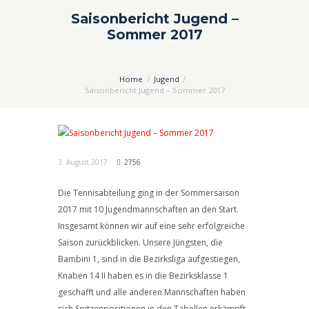
Saisonbericht Jugend –
Sommer 2017
Home
Jugend
Saisonbericht Jugend – Sommer 2017
3. August 2017
2756
Die Tennisabteilung ging in der Sommersaison
2017 mit 10 Jugendmannschaften an den Start.
Insgesamt können wir auf eine sehr erfolgreiche
Saison zurückblicken. Unsere Jüngsten, die
Bambini 1, sind in die Bezirksliga aufgestiegen,
Knaben 14 II haben es in die Bezirksklasse 1
geschafft und alle anderen Mannschaften haben
sich Spitzenpositionen in den Tabellen erkämpft.