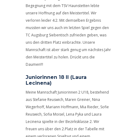
Begegnung mit dem TSV Haunstetten lebte
unsere Hoffnung auf den Meistertitel. Wir
verloren leider 4:2. Mit demselben Ergebnis
mussten wir uns auch im letzten Spiel gegen den
TC Augsburg Siebentisch zufrieden geben, was
uns den dritten Platz einbrachte. Unsere
Mannschaft ist aber stark genug um nächstes Jahr
den Meistertitel zu holen. Drückt uns die
Daumen!!!
Juniorinnen 18 II (Laura
Lecinena)
Meine Mannschaft Juniorinnen 2 U18, bestehend
aus Stefanie Reuswich, Maren Greiner, Nina
Wegerhoff, Mariann Hoffmann, Mia Rieder, Sofie
Reuswich, Sofia Moisel, Lena Pyka und Laura
Lecinena spielte in der Bezirksklasse 2. Wir
freuen uns über den 2.Platz in der Tabelle mit
einem verlorenen Spieltag und einem