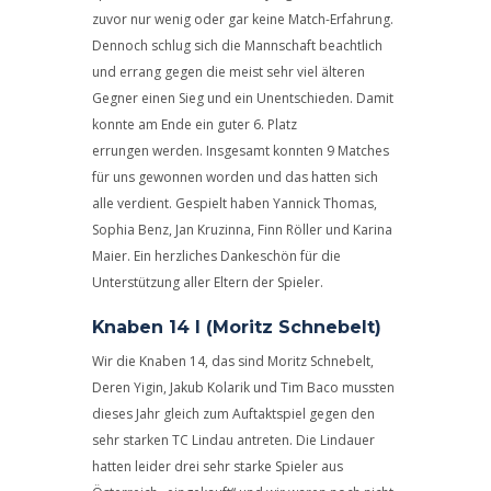
zuvor nur wenig oder gar keine Match-Erfahrung.
Dennoch schlug sich die Mannschaft beachtlich
und errang gegen die meist sehr viel älteren
Gegner einen Sieg und ein Unentschieden. Damit
konnte am Ende ein guter 6. Platz
errungen werden. Insgesamt konnten 9 Matches
für uns gewonnen worden und das hatten sich
alle verdient. Gespielt haben Yannick Thomas,
Sophia Benz, Jan Kruzinna, Finn Röller und Karina
Maier. Ein herzliches Dankeschön für die
Unterstützung aller Eltern der Spieler.
Knaben 14 I (Moritz Schnebelt)
Wir die Knaben 14, das sind Moritz Schnebelt,
Deren Yigin, Jakub Kolarik und Tim Baco mussten
dieses Jahr gleich zum Auftaktspiel gegen den
sehr starken TC Lindau antreten. Die Lindauer
hatten leider drei sehr starke Spieler aus