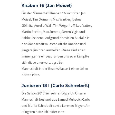
Knaben 16 (Jan Moisel)
Für der Mannschaft Knaben 16 kämpften Jan
Moisel, Tim Domann, Max Winkler, Joshua
Göllnitz, Aurelio Wall, Tim Wegerhoff, Leo Vatter,
Martin Brehm, Max Summa, Deren Yigin und
Pablo Lecinena. Aufgrund der vielen Ausfälle in
der Mannschaft mussten oft die Knaben und
jüngere Junioren aushelfen. Diese sind aber
immer gerne eingesprungen uns so erkämpfte
sich diese unerwartet große
Mannschaft in der Bezirksklasse 1 einen tollen
dritten Platz.
Junioren 18 I (Carlo Schnebelt)
Die Saison 2017 lief sehr erfolgreich. Unsere
Mannschaft bestand aus Samed Muhovic, Carlo
und Moritz Schnebelt sowie Lorenzo Meyer. Am
Pfingsten hatte ich leider eine