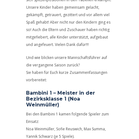
Unsere Kinder haben gemeinsam gelacht,
gekämpft, getrauert, gezittert und vor allem viel
Spaß gehabt! Aber nicht nur den Kindern ging es
so! Auch die Eltern und Zuschauer haben richtig
mitgefiebert, alle Kinder unterstützt, aufgebaut
und angefeuert. Vielen Dank dafür!!!
Und wie blicken unsere Mannschaftsführer auf
die vergangene Saison zurück?
Sie haben für Euch kurze Zusammenfassungen
vorbereitet:
Bambini 1 – Meister in der
Bezirksklasse 1 (Noa
Weinmüller)
Bei den Bambini 1 kamen folgende Spieler zum
Einsatz:
Noa Weinmüller, Sofie Reuswich, Max Summa,
Yannik Schwarz (je 5 Spiele).