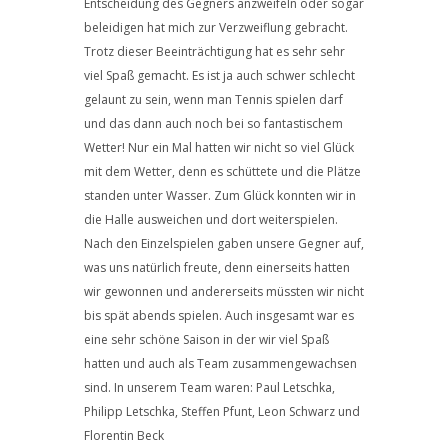
Entscheidung des Gegners anzweifeln oder sogar
beleidigen hat mich zur Verzweiflung gebracht.
Trotz dieser Beeinträchtigung hat es sehr sehr
viel Spaß gemacht. Es ist ja auch schwer schlecht
gelaunt zu sein, wenn man Tennis spielen darf
und das dann auch noch bei so fantastischem
Wetter! Nur ein Mal hatten wir nicht so viel Glück
mit dem Wetter, denn es schüttete und die Plätze
standen unter Wasser. Zum Glück konnten wir in
die Halle ausweichen und dort weiterspielen.
Nach den Einzelspielen gaben unsere Gegner auf,
was uns natürlich freute, denn einerseits hatten
wir gewonnen und andererseits müssten wir nicht
bis spät abends spielen. Auch insgesamt war es
eine sehr schöne Saison in der wir viel Spaß
hatten und auch als Team zusammengewachsen
sind. In unserem Team waren: Paul Letschka,
Philipp Letschka, Steffen Pfunt, Leon Schwarz und
Florentin Beck