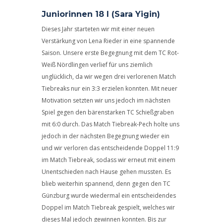
Juniorinnen 18 I (Sara Yigin)
Dieses Jahr starteten wir mit einer neuen
Verstärkung von Lena Rieder in eine spannende
Saison. Unsere erste Begegnung mit dem TC Rot-
Weiß Nördlingen verlief für uns ziemlich
unglücklich, da wir wegen drei verlorenen Match
Tiebreaks nur ein 3:3 erzielen konnten. Mit neuer
Motivation setzten wir uns jedoch im nächsten
Spiel gegen den bärenstarken TC Schießgraben
mit 6:0 durch. Das Match Tiebreak-Pech holte uns
jedoch in der nächsten Begegnung wieder ein
und wir verloren das entscheidende Doppel 11:9
im Match Tiebreak, sodass wir erneut mit einem
Unentschieden nach Hause gehen mussten. Es
blieb weiterhin spannend, denn gegen den TC
Günzburg wurde wiedermal ein entscheidendes
Doppel im Match Tiebreak gespielt, welches wir
dieses Mal jedoch gewinnen konnten. Bis zur