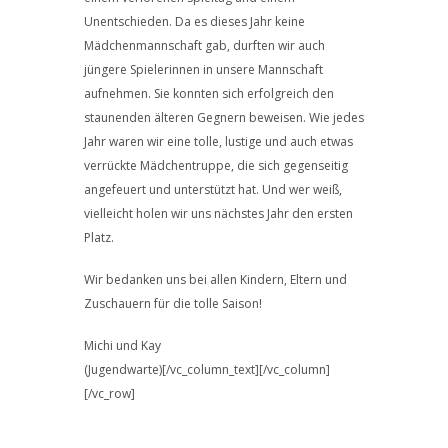
Unentschieden. Da es dieses Jahr keine
Mädchenmannschaft gab, durften wir auch
jüngere Spielerinnen in unsere Mannschaft
aufnehmen. Sie konnten sich erfolgreich den
staunenden älteren Gegnern beweisen. Wie jedes
Jahr waren wir eine tolle, lustige und auch etwas
verrückte Mädchentruppe, die sich gegenseitig
angefeuert und unterstützt hat. Und wer weiß,
vielleicht holen wir uns nächstes Jahr den ersten
Platz.
Wir bedanken uns bei allen Kindern, Eltern und
Zuschauern für die tolle Saison!
Michi und Kay
(Jugendwarte)[/vc_column_text][/vc_column]
[/vc_row]