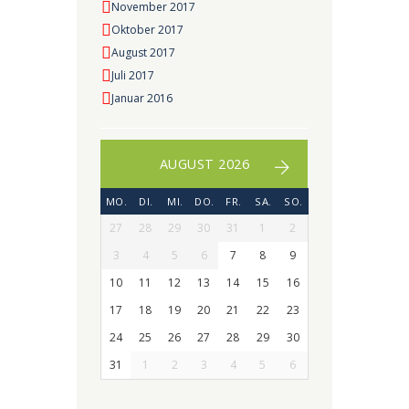
November 2017
Oktober 2017
August 2017
Juli 2017
Januar 2016
AUGUST 2026
MO.
DI.
MI.
DO.
FR.
SA.
SO.
27
28
29
30
31
1
2
3
4
5
6
7
8
9
10
11
12
13
14
15
16
17
18
19
20
21
22
23
24
25
26
27
28
29
30
31
1
2
3
4
5
6