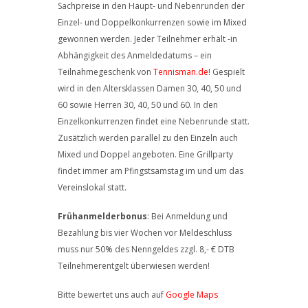
Sachpreise in den Haupt- und Nebenrunden der
Einzel- und Doppelkonkurrenzen sowie im Mixed
gewonnen werden. Jeder Teilnehmer erhält -in
Abhängigkeit des Anmeldedatums – ein
Teilnahmegeschenk von
Tennisman.de
! Gespielt
wird in den Altersklassen Damen 30, 40, 50 und
60 sowie Herren 30, 40, 50 und 60. In den
Einzelkonkurrenzen findet eine Nebenrunde statt.
Zusätzlich werden parallel zu den Einzeln auch
Mixed und Doppel angeboten. Eine Grillparty
findet immer am Pfingstsamstag im und um das
Vereinslokal statt.
Frühanmelderbonus
: Bei Anmeldung und
Bezahlung bis vier Wochen vor Meldeschluss
muss nur 50% des Nenngeldes zzgl. 8,- € DTB
Teilnehmerentgelt überwiesen werden!
Bitte bewertet uns auch auf
Google Maps