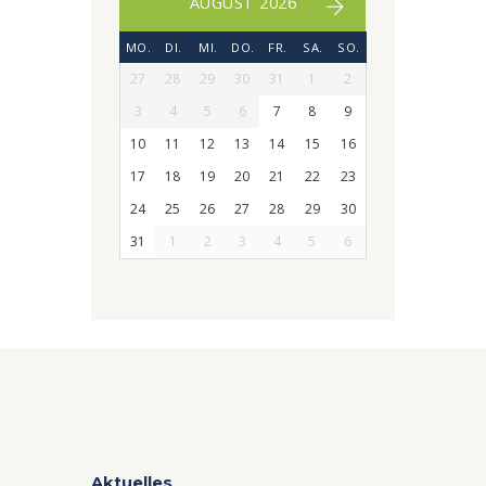
AUGUST 2026
MO.
DI.
MI.
DO.
FR.
SA.
SO.
27
28
29
30
31
1
2
3
4
5
6
7
8
9
10
11
12
13
14
15
16
17
18
19
20
21
22
23
24
25
26
27
28
29
30
31
1
2
3
4
5
6
Aktuelles