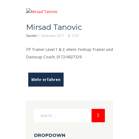
Mirsad Tanovic
Started
2. November 2017
2735
ITF Trainer Level 1 & 2; ehem. Fedcup-Trainer und
Daviscup-Coach; 0172/4927329
Mehr erfahren
DROPDOWN