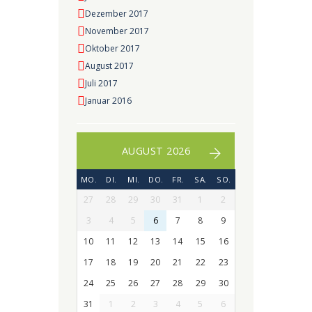
Dezember 2017
November 2017
Oktober 2017
August 2017
Juli 2017
Januar 2016
AUGUST 2026
MO.
DI.
MI.
DO.
FR.
SA.
SO.
27
28
29
30
31
1
2
3
4
5
6
7
8
9
10
11
12
13
14
15
16
17
18
19
20
21
22
23
24
25
26
27
28
29
30
31
1
2
3
4
5
6