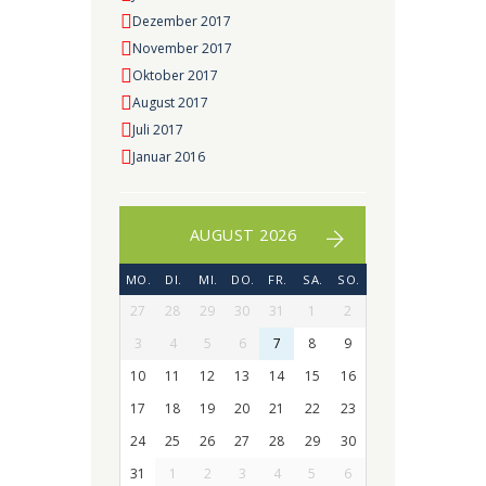
Dezember 2017
November 2017
Oktober 2017
August 2017
Juli 2017
Januar 2016
AUGUST 2026
MO.
DI.
MI.
DO.
FR.
SA.
SO.
27
28
29
30
31
1
2
3
4
5
6
7
8
9
10
11
12
13
14
15
16
17
18
19
20
21
22
23
24
25
26
27
28
29
30
31
1
2
3
4
5
6