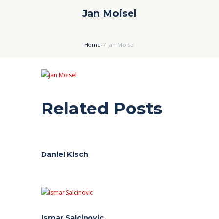
Jan Moisel
Home
Jan Moisel
Related Posts
Daniel Kisch
Ismar Salcinovic