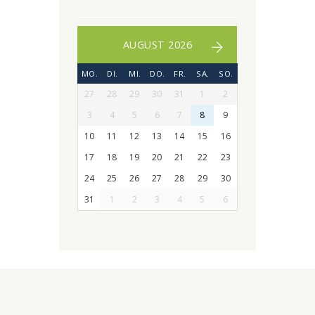
AUGUST 2026
MO.
DI.
MI.
DO.
FR.
SA.
SO.
27
28
29
30
31
1
2
3
4
5
6
7
8
9
10
11
12
13
14
15
16
17
18
19
20
21
22
23
24
25
26
27
28
29
30
31
1
2
3
4
5
6