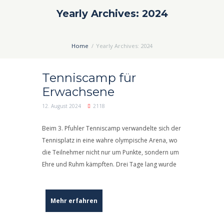
Yearly Archives: 2024
Home
Yearly Archives: 2024
Tenniscamp für
Erwachsene
12. August 2024
2118
Beim 3. Pfuhler Tenniscamp verwandelte sich der
Tennisplatz in eine wahre olympische Arena, wo
die Teilnehmer nicht nur um Punkte, sondern um
Ehre und Ruhm kämpften. Drei Tage lang wurde
Mehr erfahren