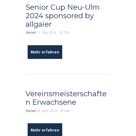
Senior Cup Neu-Ulm
2024 sponsored by
allgaier
Started
17. May 2024
758
Mehr erfahren
Vereinsmeisterschafte
n Erwachsene
Started
26. April 2024
646
Mehr erfahren