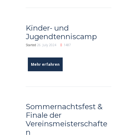
Kinder- und
Jugendtenniscamp
Started
26. July 2024
1487
Mehr erfahren
Sommernachtsfest &
Finale der
Vereinsmeisterschafte
n