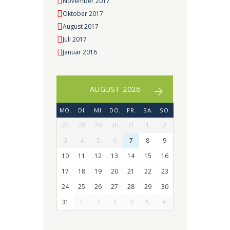
November 2017
Oktober 2017
August 2017
Juli 2017
Januar 2016
AUGUST 2026
MO.
DI.
MI.
DO.
FR.
SA.
SO.
27
28
29
30
31
1
2
3
4
5
6
7
8
9
10
11
12
13
14
15
16
17
18
19
20
21
22
23
24
25
26
27
28
29
30
31
1
2
3
4
5
6