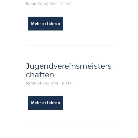
Started
13. July 2024
1442
Mehr erfahren
Jugendvereinsmeisters
chaften
Started
24. June 2024
1431
Mehr erfahren