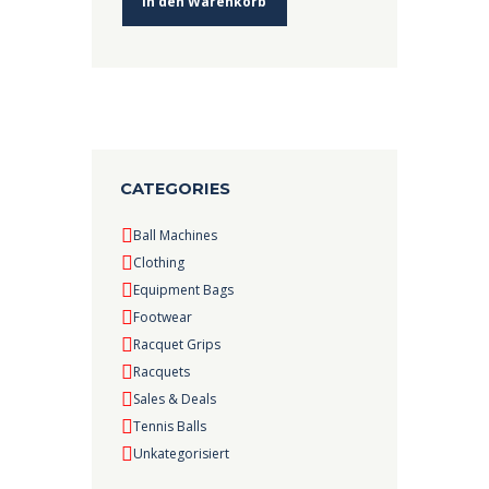
In den Warenkorb
CATEGORIES
Ball Machines
Clothing
Equipment Bags
Footwear
Racquet Grips
Racquets
Sales & Deals
Tennis Balls
Unkategorisiert