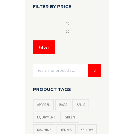
FILTER BY PRICE
Min.
Max.
Preis
Preis
Filter
PRODUCT TAGS
APPAREL
BAGS
BALLS
EQUIPMENT
GREEN
MACHINE
TENNIS
YELLOW