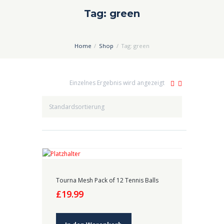
Tag: green
Home
Shop
Tag: green
Einzelnes Ergebnis wird angezeigt
Tourna Mesh Pack of 12 Tennis Balls
£
19.99