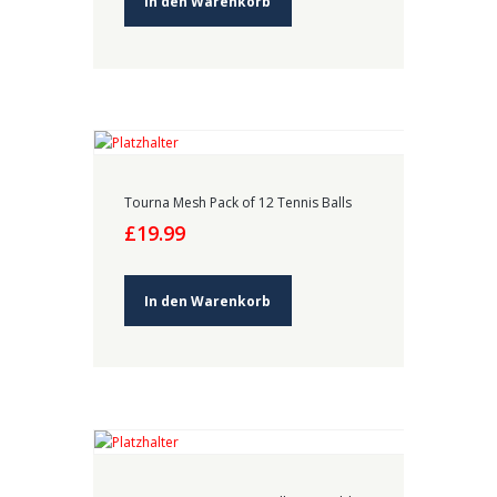
In den Warenkorb
Tourna Mesh Pack of 12 Tennis Balls
£
19.99
In den Warenkorb