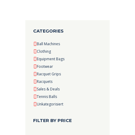
CATEGORIES
Ball Machines
Clothing
Equipment Bags
Footwear
Racquet Grips
Racquets
Sales & Deals
Tennis Balls
Unkategorisiert
FILTER BY PRICE