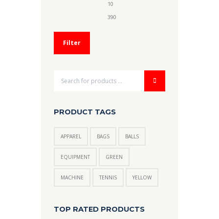
Min.
Max.
Preis
Preis
Filter
PRODUCT TAGS
APPAREL
BAGS
BALLS
EQUIPMENT
GREEN
MACHINE
TENNIS
YELLOW
TOP RATED PRODUCTS