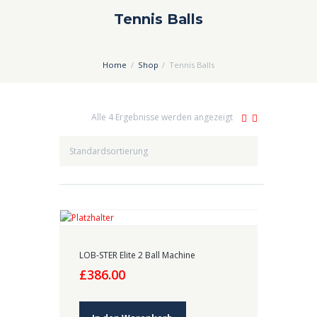
Tennis Balls
Home
Shop
Tennis Balls
Alle 4 Ergebnisse werden angezeigt
LOB-STER Elite 2 Ball Machine
£
386.00