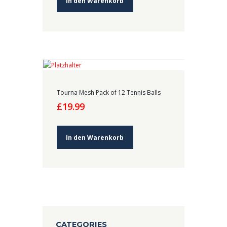
In den Warenkorb
Tourna Mesh Pack of 12 Tennis Balls
£
19.99
In den Warenkorb
CATEGORIES