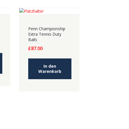
Penn Championship
Extra Tennis Duty
Balls
£
87.00
In den
Warenkorb