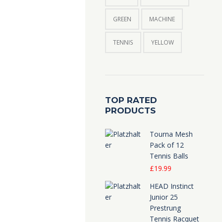
GREEN
MACHINE
TENNIS
YELLOW
TOP RATED
PRODUCTS
Tourna Mesh
Pack of 12
Tennis Balls
£
19.99
HEAD Instinct
Junior 25
Prestrung
Tennis Racquet