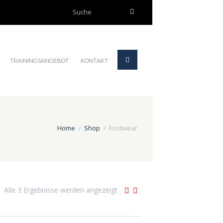
TRAININGSANGEBOT
KONTAKT
Home
Shop
Footwear
Alle 3 Ergebnisse werden angezeigt