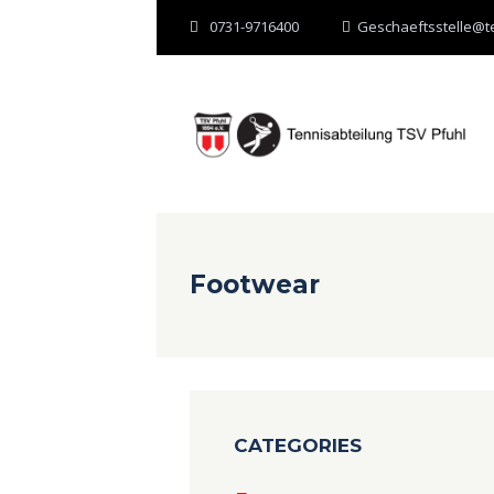
0731-9716400
Geschaeftsstelle@te
Footwear
CATEGORIES