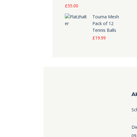
£
55.00
Tourna Mesh
Pack of 12
Tennis Balls
£
19.99
A
Sc
Die
09