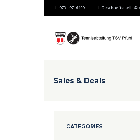
0731-9716400
Geschaeftsstelle@te
Mit der Nutzung dieser Websit
Sales & Deals
CATEGORIES