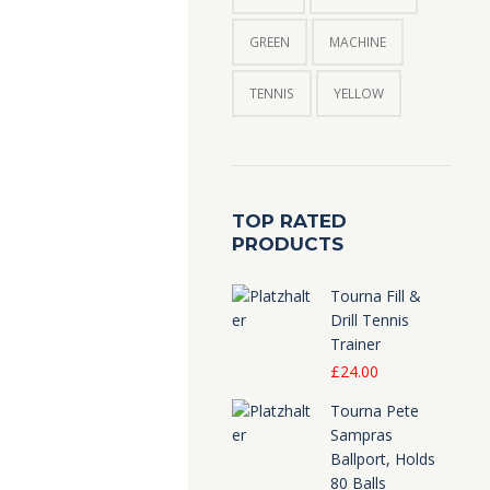
GREEN
MACHINE
TENNIS
YELLOW
TOP RATED
PRODUCTS
Tourna Fill &
Drill Tennis
Trainer
£
24.00
Tourna Pete
Sampras
Ballport, Holds
80 Balls