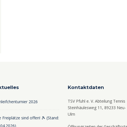
ktuelles
Kontaktdaten
TSV Pfuhl e. V. Abteilung Tennis
hleifchenturnier 2026
Steinhäulesweg 11, 89233 Neu-
Ulm
 Freiplätze sind offen! 🎾 (Stand:
.04.2026)
Öffnungszeiten der Geschäftsste