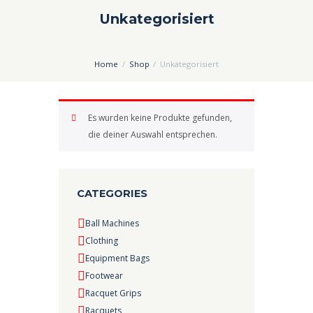
Unkategorisiert
Home
Shop
Unkategorisiert
Es wurden keine Produkte gefunden,
die deiner Auswahl entsprechen.
CATEGORIES
Ball Machines
Clothing
Equipment Bags
Footwear
Racquet Grips
Racquets