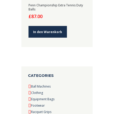
Penn Championship Extra Tennis Duty
Balls
£
87.00
In den Warenkorb
CATEGORIES
Ball Machines
Clothing
Equipment Bags
Footwear
Racquet Grips