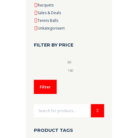
Racquets
Sales & Deals
Tennis Balls
Unkategorisiert
FILTER BY PRICE
Min.
Max.
Preis
Preis
Filter
PRODUCT TAGS