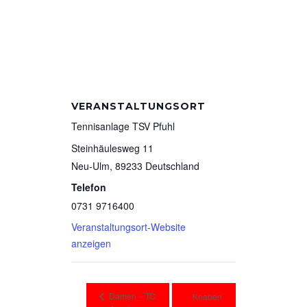
VERANSTALTUNGSORT
Tennisanlage TSV Pfuhl
Steinhäulesweg 11
Neu-Ulm
,
89233
Deutschland
Telefon
0731 9716400
Veranstaltungsort-Website
anzeigen
Damen – TC
Knaben