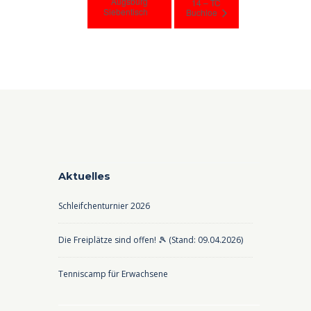
Augsburg
14 – TC
Siebentisch
Buchloe
Aktuelles
Schleifchenturnier 2026
Die Freiplätze sind offen! 🎾 (Stand: 09.04.2026)
Tenniscamp für Erwachsene