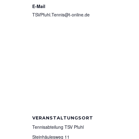
E-Mail
TSVPfuhl.Tennis@t-online.de
VERANSTALTUNGSORT
Tennisabteilung TSV Pfuhl
Steinhäulesweg 11