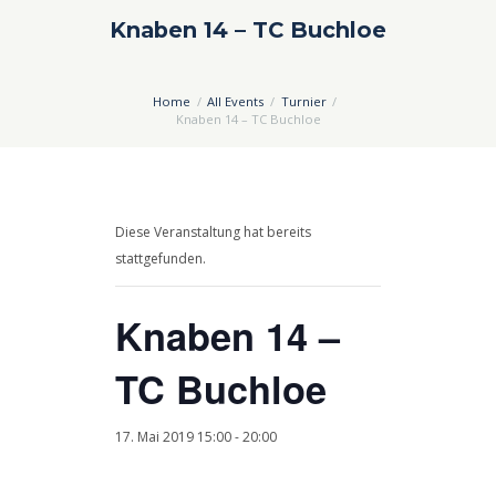
Knaben 14 – TC Buchloe
Home
All Events
Turnier
Knaben 14 – TC Buchloe
Diese Veranstaltung hat bereits
stattgefunden.
Knaben 14 –
TC Buchloe
17. Mai 2019 15:00
-
20:00