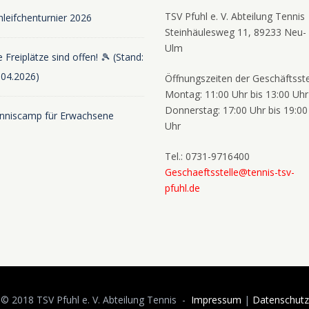
TSV Pfuhl e. V. Abteilung Tennis
hleifchenturnier 2026
Steinhäulesweg 11, 89233 Neu-
Ulm
 Freiplätze sind offen! 🎾 (Stand:
.04.2026)
Öffnungszeiten der Geschäftsste
Montag: 11:00 Uhr bis 13:00 Uhr
Donnerstag: 17:00 Uhr bis 19:00
nniscamp für Erwachsene
Uhr
Tel.: 0731-9716400
Geschaeftsstelle@tennis-tsv-
pfuhl.de
© 2018 TSV Pfuhl e. V. Abteilung Tennis -
Impressum
|
Datenschutz