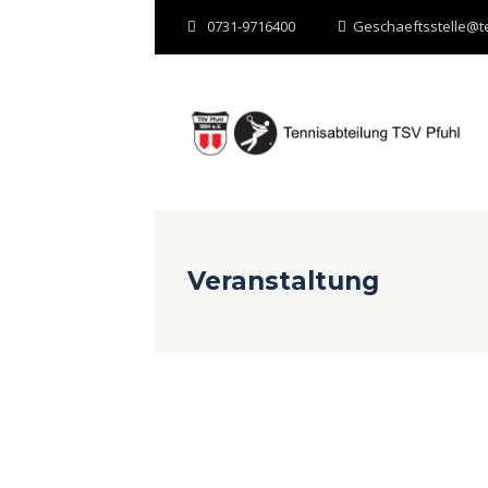
0731-9716400
Geschaeftsstelle@te
Veranstaltung