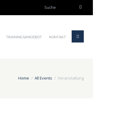
TRAININGSANGEBOT
KONTAKT
Home
All Events
Veranstaltung