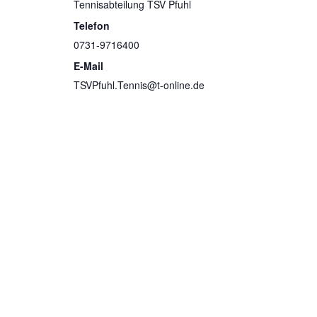
Tennisabteilung TSV Pfuhl
Telefon
0731-9716400
E-Mail
TSVPfuhl.Tennis@t-online.de