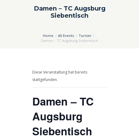
Damen – TC Augsburg
Siebentisch
Home
All Events
Turnier
Damen – TC Augsburg Siebentisch
Diese Veranstaltung hat bereits
stattgefunden.
Damen – TC
Augsburg
Siebentisch