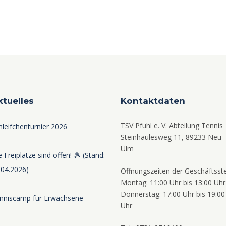
ktuelles
Kontaktdaten
TSV Pfuhl e. V. Abteilung Tennis
hleifchenturnier 2026
Steinhäulesweg 11, 89233 Neu-
Ulm
 Freiplätze sind offen! 🎾 (Stand:
.04.2026)
Öffnungszeiten der Geschäftsste
Montag: 11:00 Uhr bis 13:00 Uhr
Donnerstag: 17:00 Uhr bis 19:00
nniscamp für Erwachsene
Uhr