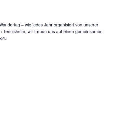
r Wandertag – wie jedes Jahr organisiert von unserer
m Tennisheim, wir freuen uns auf einen gemeinsamen
️🌿⛰️