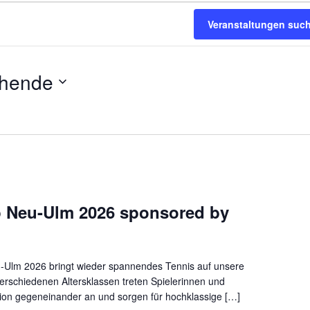
taltungen
Veranstaltungen suc
ehende
p Neu-Ulm 2026 sponsored by
-Ulm 2026 bringt wieder spannendes Tennis auf unsere
 verschiedenen Altersklassen treten Spielerinnen und
ion gegeneinander an und sorgen für hochklassige […]