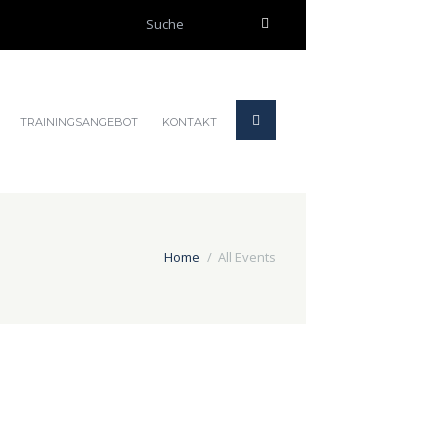
TRAININGSANGEBOT
KONTAKT
Home
All Events