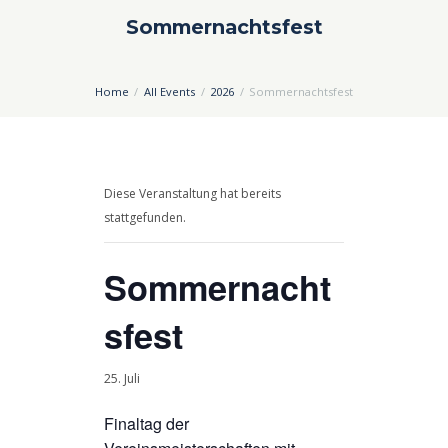
Sommernachtsfest
Home
All Events
2026
Sommernachtsfest
Diese Veranstaltung hat bereits
stattgefunden.
Sommernacht
sfest
25. Juli
Finaltag der