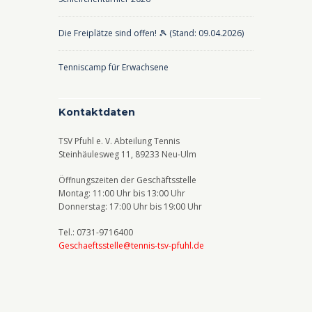
a
t
Die Freiplätze sind offen! 🎾 (Stand: 09.04.2026)
i
Tenniscamp für Erwachsene
o
n
Kontaktdaten
TSV Pfuhl e. V. Abteilung Tennis
Steinhäulesweg 11, 89233 Neu-Ulm
Öffnungszeiten der Geschäftsstelle
Montag: 11:00 Uhr bis 13:00 Uhr
Donnerstag: 17:00 Uhr bis 19:00 Uhr
Tel.: 0731-9716400
Geschaeftsstelle@tennis-tsv-pfuhl.de