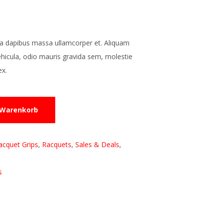
, a dapibus massa ullamcorper et. Aliquam
ehicula, odio mauris gravida sem, molestie
ex.
 Warenkorb
acquet Grips
,
Racquets
,
Sales & Deals
,
s