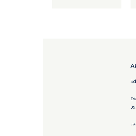
A
Sc
Die
09
Te