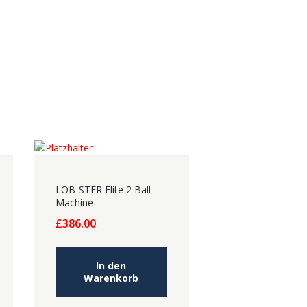
LOB-STER Elite 2 Ball
Machine
£
386.00
In den
Warenkorb