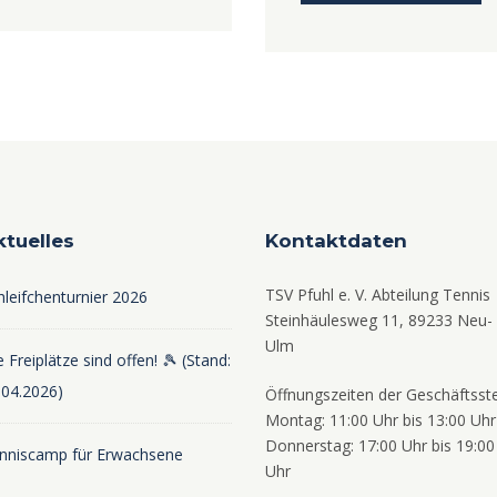
ktuelles
Kontaktdaten
TSV Pfuhl e. V. Abteilung Tennis
hleifchenturnier 2026
Steinhäulesweg 11, 89233 Neu-
Ulm
 Freiplätze sind offen! 🎾 (Stand:
.04.2026)
Öffnungszeiten der Geschäftsste
Montag: 11:00 Uhr bis 13:00 Uhr
Donnerstag: 17:00 Uhr bis 19:00
nniscamp für Erwachsene
Uhr