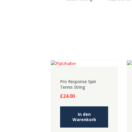
Pro Response Spin
Tennis String
£
24.00
In den
Warenkorb