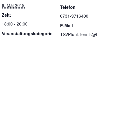
6. Mai 2019
Telefon
Zeit:
0731-9716400
18:00 - 20:00
E-Mail
Veranstaltungskategorie
TSVPfuhl.Tennis@t-
:
online.de
Veranstaltung