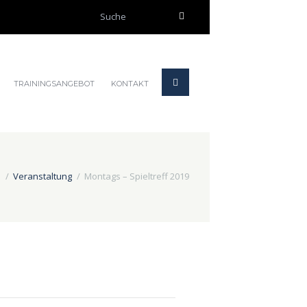
TRAININGSANGEBOT
KONTAKT
s
Veranstaltung
Montags – Spieltreff 2019