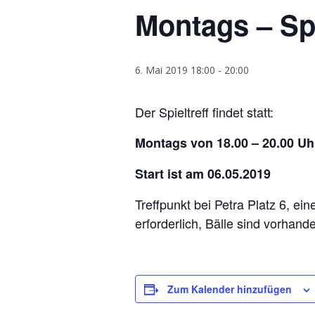
Montags – Spi
6. Mai 2019 18:00
-
20:00
Der Spieltreff findet statt:
Montags von 18.00 – 20.00 Uh
Start ist am 06.05.2019
Treffpunkt bei Petra Platz 6, ei
erforderlich, Bälle sind vorhand
Zum Kalender hinzufügen