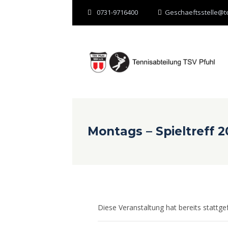
0731-9716400
Geschaeftsstelle@te
Montags – Spieltreff 2
Diese Veranstaltung hat bereits stattge