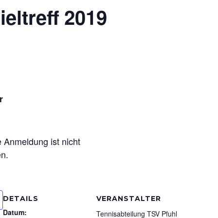
eltreff 2019
r
ne Anmeldung ist nicht
en.
DETAILS
VERANSTALTER
Datum:
Tennisabteilung TSV Pfuhl