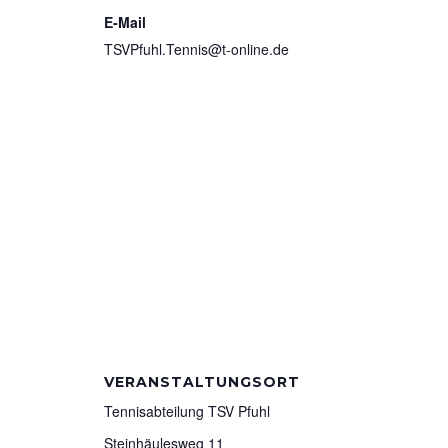
E-Mail
TSVPfuhl.Tennis@t-online.de
VERANSTALTUNGSORT
Tennisabteilung TSV Pfuhl
Steinhäulesweg 11