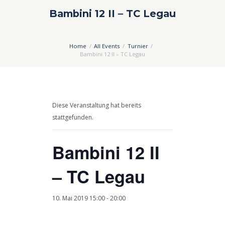
Bambini 12 II – TC Legau
Home
All Events
Turnier
Bambini 12 II – TC Legau
Diese Veranstaltung hat bereits
stattgefunden.
Bambini 12 II
– TC Legau
10. Mai 2019 15:00
-
20:00