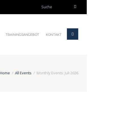
TRAININGSANGEBOT
KONTAKT
Home
All Events
Monthly Events: Juli 2026