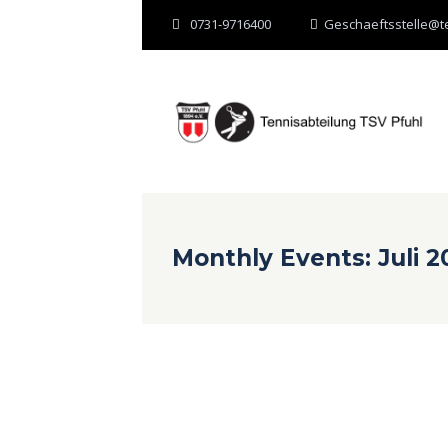
0731-9716400
Geschaeftsstelle@te
Monthly Events: Juli 2