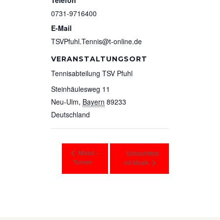
Telefon
0731-9716400
E-Mail
TSVPfuhl.Tennis@t-online.de
VERANSTALTUNGSORT
Tennisabteilung TSV Pfuhl
Steinhäulesweg 11
Neu-Ulm
,
Bayern
89233
Deutschland
Mixed –
Schlachtfest
Turnier
mit Musik