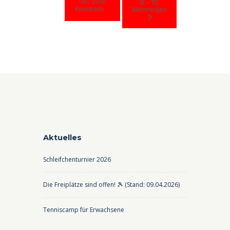
TSC 2010
III – TC
Krumbach
Memmingen
Aktuelles
Schleifchenturnier 2026
Die Freiplätze sind offen! 🎾 (Stand: 09.04.2026)
Tenniscamp für Erwachsene