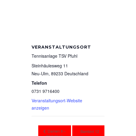
VERANSTALTUNGSORT
Tennisanlage TSV Pfuhl
Steinhäulesweg 11
Neu-Ulm
,
89233
Deutschland
Telefon
0731 9716400
Veranstaltungsort-Website
anzeigen
Damen II –
Bambini 12