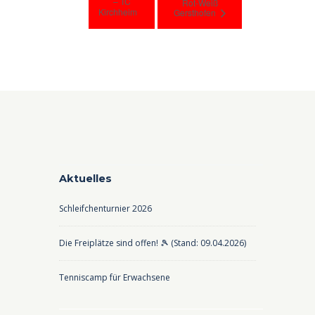
– TC
Rot-Weiß
Kirchheim
Gersthofen
Aktuelles
Schleifchenturnier 2026
Die Freiplätze sind offen! 🎾 (Stand: 09.04.2026)
Tenniscamp für Erwachsene