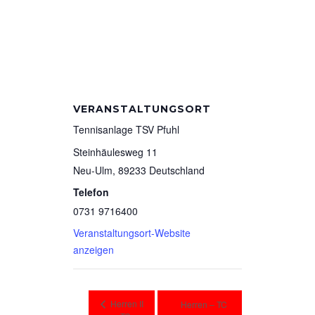
VERANSTALTUNGSORT
Tennisanlage TSV Pfuhl
Steinhäulesweg 11
Neu-Ulm
,
89233
Deutschland
Telefon
0731 9716400
Veranstaltungsort-Website
anzeigen
Herren II
Herren – TC