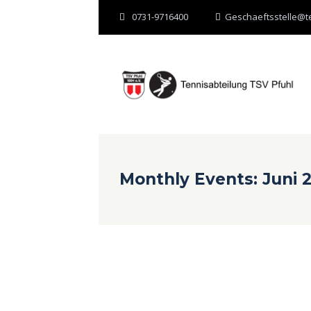
0731-9716400
Geschaeftsstelle@te
Monthly Events: Juni 