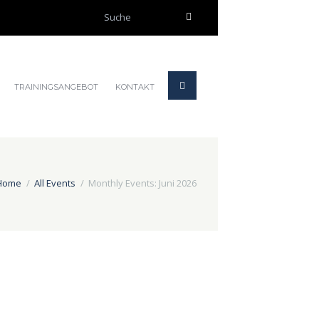
TRAININGSANGEBOT
KONTAKT
Home
All Events
Monthly Events: Juni 2026