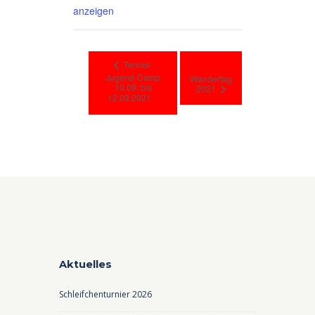
anzeigen
Tennis-
Jugend-Camp
Wandertag
10.09. bis
2021
12.09.2021
Aktuelles
Schleifchenturnier 2026