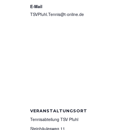
E-Mail
TSVPfuhl.Tennis@t-online.de
VERANSTALTUNGSORT
Tennisabteilung TSV Pfuhl
Steinhäulesweg 11