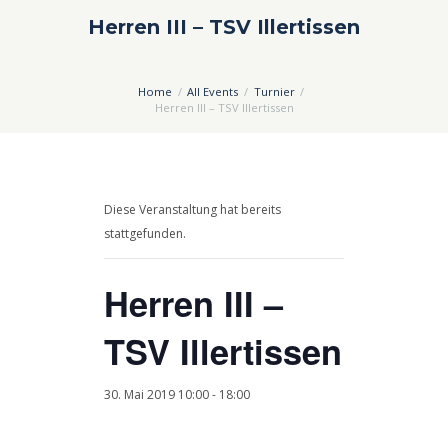
Herren III – TSV Illertissen
Home
All Events
Turnier
Herren III – TSV Illertissen
Diese Veranstaltung hat bereits
stattgefunden.
Herren III –
TSV Illertissen
30. Mai 2019 10:00
-
18:00