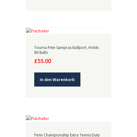
Tourna Pete Sampras Ballport, Holds
80 Balls
£
55.00
In den Warenkorb
Penn Championship Extra Tennis Duty