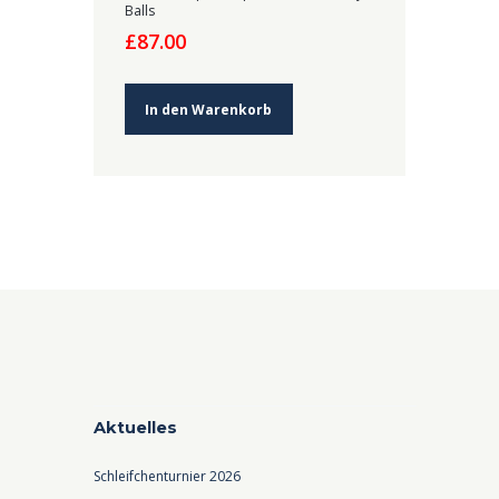
Balls
£
87.00
In den Warenkorb
Aktuelles
Schleifchenturnier 2026