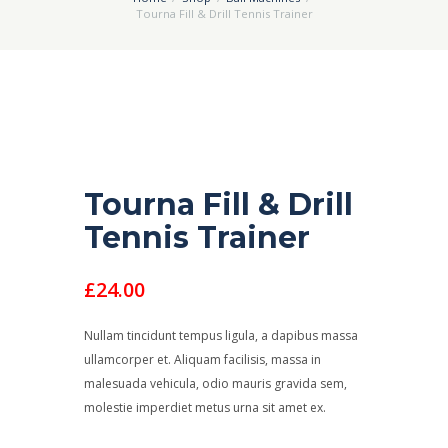
Tourna Fill & Drill Tennis Trainer
Tourna Fill & Drill
Tennis Trainer
£
24.00
Nullam tincidunt tempus ligula, a dapibus massa
ullamcorper et. Aliquam facilisis, massa in
malesuada vehicula, odio mauris gravida sem,
molestie imperdiet metus urna sit amet ex.