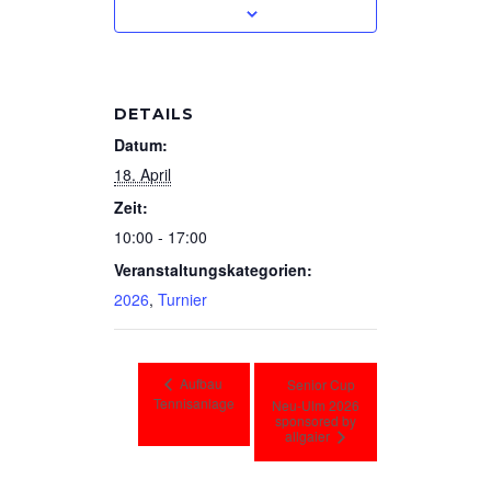
DETAILS
Datum:
18. April
Zeit:
10:00 - 17:00
Veranstaltungskategorien:
2026
,
Turnier
Aufbau
Senior Cup
Tennisanlage
Neu-Ulm 2026
sponsored by
allgaier