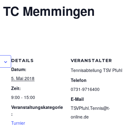
 – TC Memmingen
DETAILS
VERANSTALTER
Datum:
Tennisabteilung TSV Pfuhl
5. Mai 2018
Telefon
Zeit:
0731-9716400
9:00 - 15:00
E-Mail
Veranstaltungskategorie
TSVPfuhl.Tennis@t-
:
online.de
Turnier