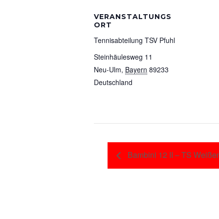
VERANSTALTUNGS
ORT
Tennisabteilung TSV Pfuhl
Steinhäulesweg 11
Neu-Ulm
,
Bayern
89233
Deutschland
Bambini 12 II – TS Weiße