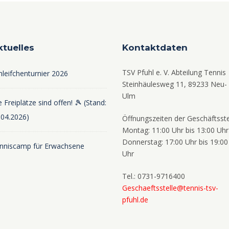
ktuelles
Kontaktdaten
TSV Pfuhl e. V. Abteilung Tennis
hleifchenturnier 2026
Steinhäulesweg 11, 89233 Neu-
Ulm
 Freiplätze sind offen! 🎾 (Stand:
.04.2026)
Öffnungszeiten der Geschäftsste
Montag: 11:00 Uhr bis 13:00 Uhr
Donnerstag: 17:00 Uhr bis 19:00
nniscamp für Erwachsene
Uhr
Tel.: 0731-9716400
Geschaeftsstelle@tennis-tsv-
pfuhl.de