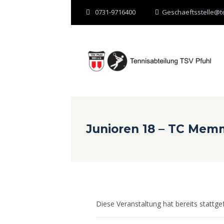
0731-9716400
Geschaeftsstelle@te
Junioren 18 – TC Mem
Diese Veranstaltung hat bereits stattge