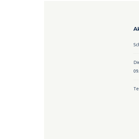
A
Sc
Die
09
Te