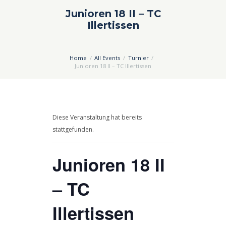
Junioren 18 II – TC
Illertissen
Home
All Events
Turnier
Junioren 18 II – TC Illertissen
Diese Veranstaltung hat bereits
stattgefunden.
Junioren 18 II
– TC
Illertissen