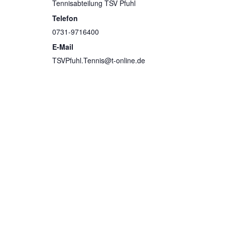
Tennisabteilung TSV Pfuhl
Telefon
0731-9716400
E-Mail
TSVPfuhl.Tennis@t-online.de