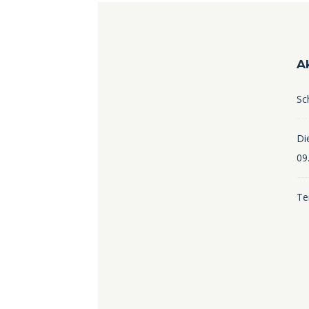
A
Sc
Die
09
Te