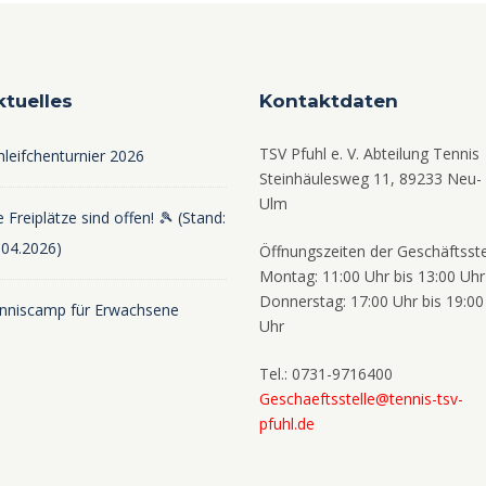
ktuelles
Kontaktdaten
TSV Pfuhl e. V. Abteilung Tennis
hleifchenturnier 2026
Steinhäulesweg 11, 89233 Neu-
Ulm
 Freiplätze sind offen! 🎾 (Stand:
.04.2026)
Öffnungszeiten der Geschäftsste
Montag: 11:00 Uhr bis 13:00 Uhr
Donnerstag: 17:00 Uhr bis 19:00
nniscamp für Erwachsene
Uhr
Tel.: 0731-9716400
Geschaeftsstelle@tennis-tsv-
pfuhl.de