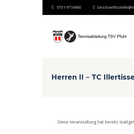
0731-9716400
Geschaeftsstelle@te
Herren II – TC Illertiss
Diese Veranstaltung hat bereits stattge