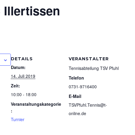
 Illertissen
DETAILS
VERANSTALTER
Datum:
Tennisabteilung TSV Pfuhl
14. Juli 2019
Telefon
Zeit:
0731-9716400
10:00 - 18:00
E-Mail
Veranstaltungskategorie
TSVPfuhl.Tennis@t-
:
online.de
Turnier