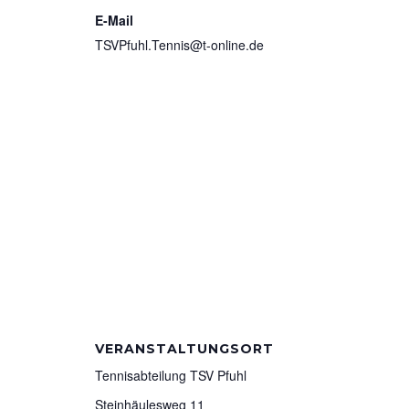
E-Mail
TSVPfuhl.Tennis@t-online.de
VERANSTALTUNGSORT
Tennisabteilung TSV Pfuhl
Steinhäulesweg 11