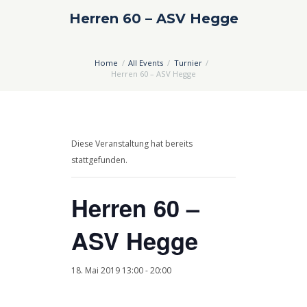
Herren 60 – ASV Hegge
Home
All Events
Turnier
Herren 60 – ASV Hegge
Diese Veranstaltung hat bereits
stattgefunden.
Herren 60 –
ASV Hegge
18. Mai 2019 13:00
-
20:00