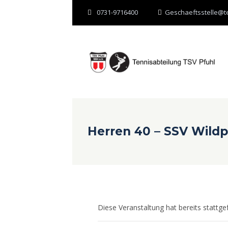
0731-9716400
Geschaeftsstelle@te
Herren 40 – SSV Wildp
Diese Veranstaltung hat bereits stattge