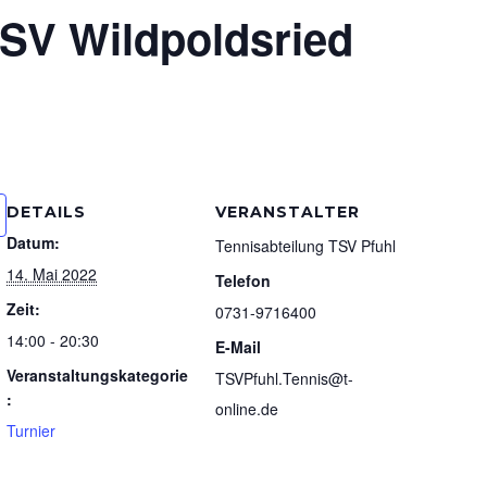
SSV Wildpoldsried
DETAILS
VERANSTALTER
Datum:
Tennisabteilung TSV Pfuhl
14. Mai 2022
Telefon
Zeit:
0731-9716400
14:00 - 20:30
E-Mail
Veranstaltungskategorie
TSVPfuhl.Tennis@t-
:
online.de
Turnier