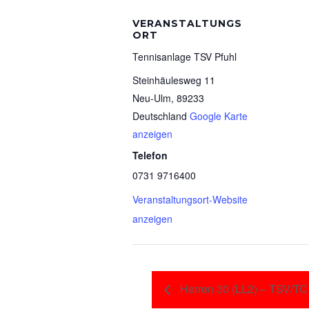
VERANSTALTUNGS
ORT
Tennisanlage TSV Pfuhl
Steinhäulesweg 11
Neu-Ulm
,
89233
Deutschland
Google Karte
anzeigen
Telefon
0731 9716400
Veranstaltungsort-Website
anzeigen
Herren 30 (LL2) – TSV/TC