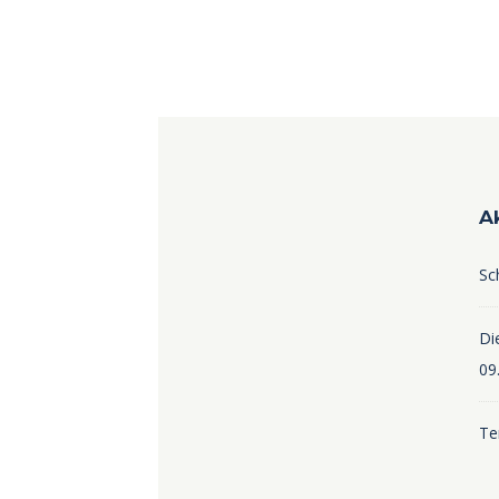
A
Sc
Die
09
Te