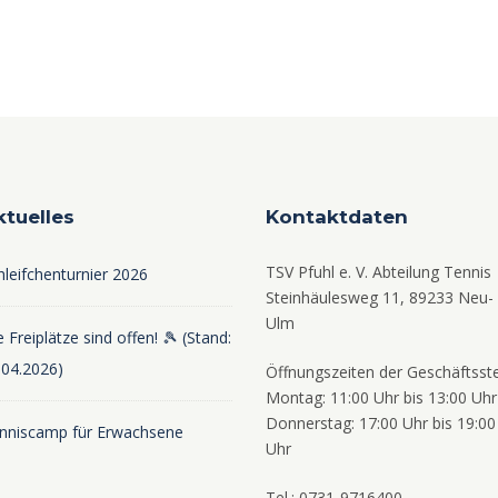
ktuelles
Kontaktdaten
TSV Pfuhl e. V. Abteilung Tennis
hleifchenturnier 2026
Steinhäulesweg 11, 89233 Neu-
Ulm
 Freiplätze sind offen! 🎾 (Stand:
.04.2026)
Öffnungszeiten der Geschäftsste
Montag: 11:00 Uhr bis 13:00 Uhr
Donnerstag: 17:00 Uhr bis 19:00
nniscamp für Erwachsene
Uhr
Tel.: 0731-9716400