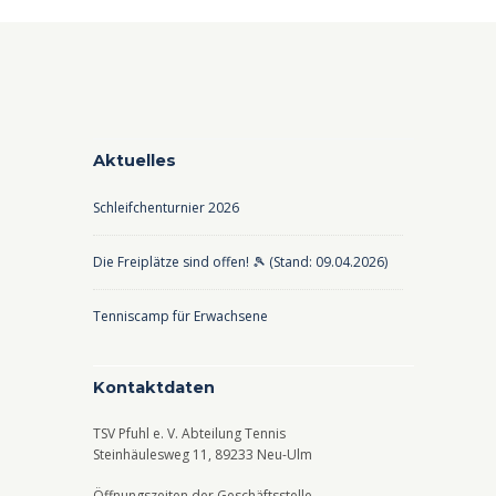
Aktuelles
Schleifchenturnier 2026
Die Freiplätze sind offen! 🎾 (Stand: 09.04.2026)
Tenniscamp für Erwachsene
Kontaktdaten
TSV Pfuhl e. V. Abteilung Tennis
Steinhäulesweg 11, 89233 Neu-Ulm
Öffnungszeiten der Geschäftsstelle