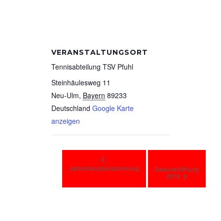
VERANSTALTUNGSORT
Tennisabteilung TSV Pfuhl
Steinhäulesweg 11
Neu-Ulm
,
Bayern
89233
Deutschland
Google Karte
anzeigen
Jahreshauptversammlung
Saisoneröffnung
2019