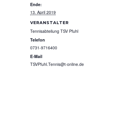
Ende:
13. April 2019
VERANSTALTER
Tennisabteilung TSV Pfuhl
Telefon
0731-9716400
E-Mail
TSVPfuhl.Tennis@t-online.de