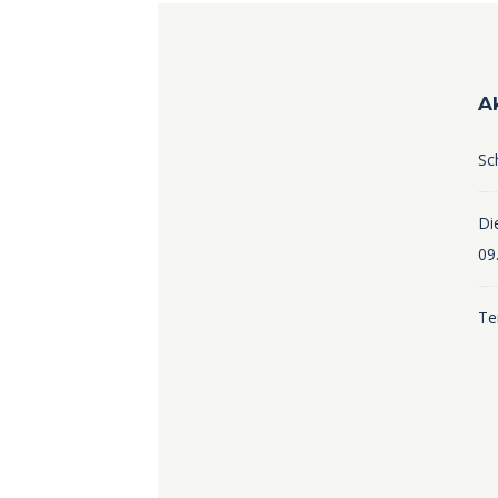
A
Sc
Die
09
Te