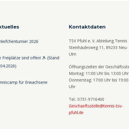
ktuelles
Kontaktdaten
TSV Pfuhl e. V. Abteilung Tennis
hleifchenturnier 2026
Steinhäulesweg 11, 89233 Neu-
Ulm
 Freiplätze sind offen! 🎾 (Stand:
.04.2026)
Öffnungszeiten der Geschäftsste
Montag: 11:00 Uhr bis 13:00 Uhr
Donnerstag: 17:00 Uhr bis 19:00
nniscamp für Erwachsene
Uhr
Tel.: 0731-9716400
Geschaeftsstelle@tennis-tsv-
pfuhl.de