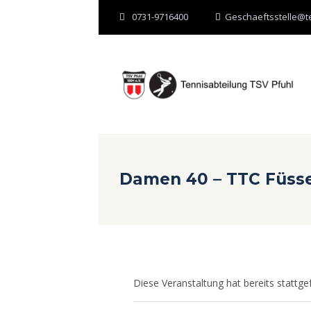
0731-9716400
Geschaeftsstelle@te
Damen 40 – TTC Füss
Diese Veranstaltung hat bereits stattge