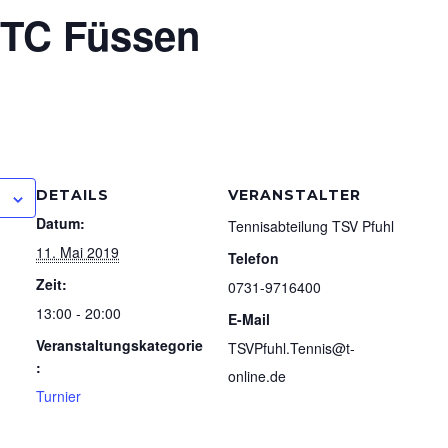
TTC Füssen
DETAILS
VERANSTALTER
Datum:
Tennisabteilung TSV Pfuhl
11. Mai 2019
Telefon
Zeit:
0731-9716400
13:00 - 20:00
E-Mail
Veranstaltungskategorie
TSVPfuhl.Tennis@t-
:
online.de
Turnier